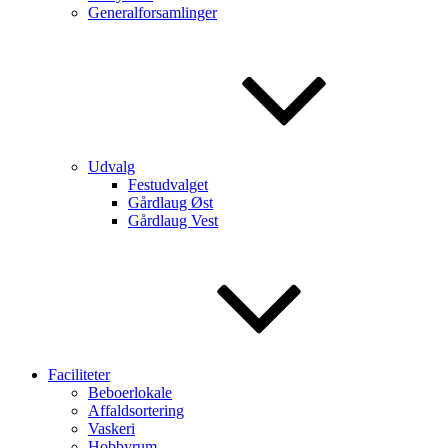
Generalforsamlinger
Udvalg
Festudvalget
Gårdlaug Øst
Gårdlaug Vest
Faciliteter
Beboerlokale
Affaldsortering
Vaskeri
Hobbyrum