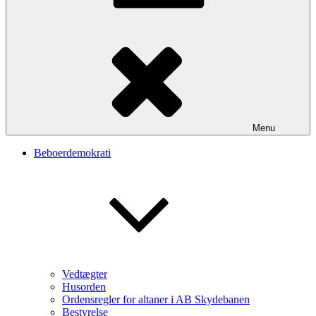
Menu
Beboerdemokrati
Vedtægter
Husorden
Ordensregler for altaner i AB Skydebanen
Bestyrelse